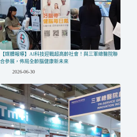
【媒體報導】AI科技迎戰超高齡社會！與三軍總醫院聯
合參展，佈局全齡腦健康新未來
2026-06-30