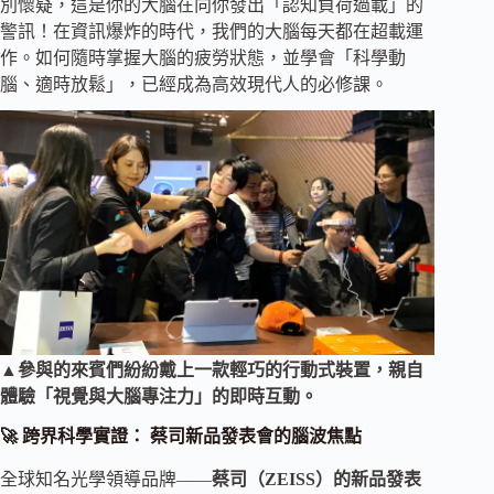
別懷疑，這是你的大腦在向你發出「認知負荷過載」的
警訊！在資訊爆炸的時代，我們的大腦每天都在超載運
作。如何隨時掌握大腦的疲勞狀態，並學會「科學動
腦、適時放鬆」，已經成為高效現代人的必修課。
▲參與的來賓們紛紛戴上一款輕巧的行動式裝置，親自
體驗「視覺與大腦專注力」的即時互動。
🚀 跨界科學實證： 蔡司新品發表會的腦波焦點
全球知名光學領導品牌——
蔡司（ZEISS）的新品發表