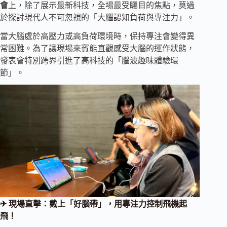
會
上，除了展示最新科技，全場最受矚目的焦點，莫過
於探討現代人不可忽視的「大腦認知負荷與專注力」。
當大腦處於高壓力或高負荷環境時，保持專注會變得異
常困難。為了讓現場來賓能直觀感受大腦的運作狀態，
發表會特別跨界引進了高科技的「腦波趣味體驗環
節」。
✈ 現場直擊：戴上「好腦帶」，用專注力控制飛機起
飛！