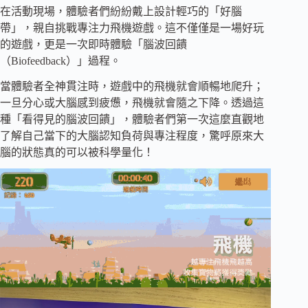
在活動現場，體驗者們紛紛戴上設計輕巧的「好腦
帶」，親自挑戰專注力飛機遊戲。這不僅僅是一場好玩
的遊戲，更是一次即時體驗「腦波回饋
（Biofeedback）」過程。
當體驗者全神貫注時，遊戲中的飛機就會順暢地爬升；
一旦分心或大腦感到疲憊，飛機就會隨之下降。透過這
種「看得見的腦波回饋」，體驗者們第一次這麼直觀地
了解自己當下的大腦認知負荷與專注程度，驚呼原來大
腦的狀態真的可以被科學量化！