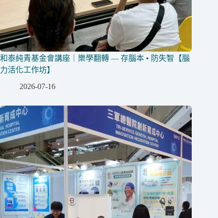
和泰純青基金會講座｜樂學翻轉 — 存腦本 • 防失智【腦
力活化工作坊】
2026-07-16