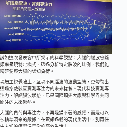
誠如這次發表會中所揭示的科學觀點：大腦的腦波會隨
頻率呈現特定模式，透過分析特定腦波的比例，我們能
精確洞察大腦的認知負荷。
現場主視覺牆上，呈現不同腦波的波動型態，更勾勒出
透過穿戴裝置實測專注力的未來樣貌。現代科技實測專
注力、解讀腦波狀態，已是國際頂尖大廠與科學界共同
關注的未來趨勢。
大腦的負荷與專注力，不再是摸不著的感覺，而是可以
被精準洞察的數據。在資訊過載的現代生活中，別再任
由未知的疲勞偷走你的高效生活！