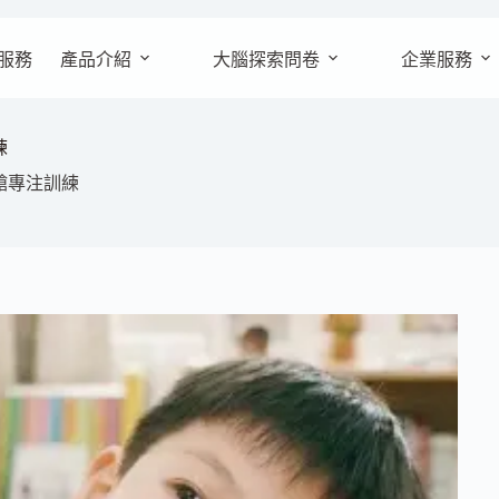
服務
產品介紹
大腦探索問卷
企業服務
練
艙專注訓練