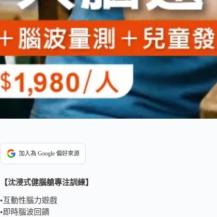
加入為 Google 偏好來源
【沈浸式健腦艙專注訓練】
•互動性腦力遊戲
•即時腦波回饋