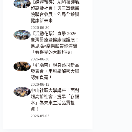
【媒體報導】AI科技迎戰
超高齡社會！與三軍總醫
院聯合參展，佈局全齡腦
健康新未來
2026-06-30
【活動花絮】直擊 2026
臺灣醫療暨健康照護展！
易思腦×樂樂腦帶你體驗
「看得見的大腦科技」
2026-06-30
「好腦帶」現身蔡司新品
發表會，用科學解密大腦
認知負荷！
2026-06-12
中山社區大學講座｜面對
超高齡社會，提早「存腦
本」為未來生活品質投
資！
2026-05-05