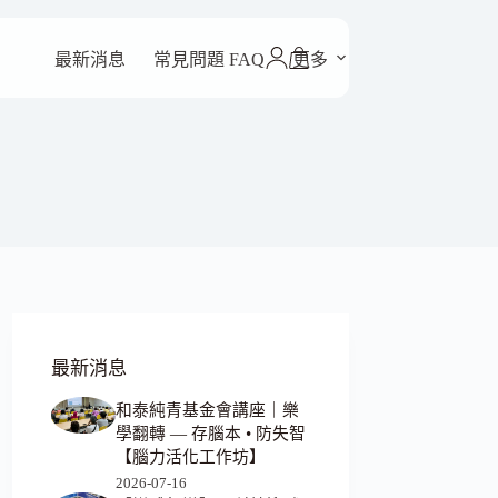
最新消息
常見問題 FAQ
更多
最新消息
和泰純青基金會講座｜樂
學翻轉 — 存腦本 • 防失智
【腦力活化工作坊】
2026-07-16