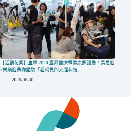
【活動花絮】直擊 2026 臺灣醫療暨健康照護展！易思腦
×樂樂腦帶你體驗「看得見的大腦科技」
2026-06-30