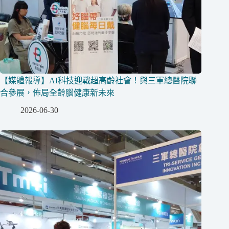
【媒體報導】AI科技迎戰超高齡社會！與三軍總醫院聯
合參展，佈局全齡腦健康新未來
2026-06-30