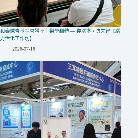
和泰純青基金會講座｜樂學翻轉 — 存腦本 • 防失智【腦
力活化工作坊】
2026-07-16