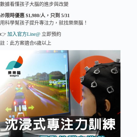
數據看懂孩子大腦的進步與改變
🎁
限時優惠 $1,980/人，只到 5/31
用科學幫孩子提升專注力，就找樂樂腦！
👉
加入官方Line@
立即預約
註：此方案適合6歲以上